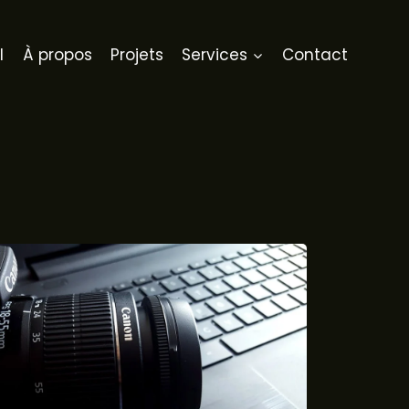
l
À propos
Projets
Services
Contact